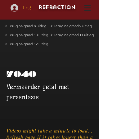
REFraction
Log In
< Terug na graad 8 uitleg
< Terug na graad 9 uitleg
< Terug na graad 10 uitleg
< Terug na graad 11 uitleg
< Terug na graad 12 uitleg
7040
Vermeerder getal met
persentasie
Videos might take a minute to load...
Refresh page if it takes longer than a