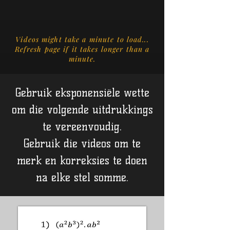
Videos might take a minute to load...
Refresh page if it takes longer than a
minute.
Gebruik eksponensiële wette
om die volgende uitdrukkings
te vereenvoudig.
Gebruik die videos om te
merk en korreksies te doen
na elke stel somme.