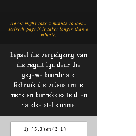
Videos might take a minute to load...
Refresh page if it takes longer than a
minute.
Bepaal die vergelyking van
die reguit lyn deur die
gegewe koördinate.
Gebruik die videos om te
merk en korreksies te doen
na elke stel somme.