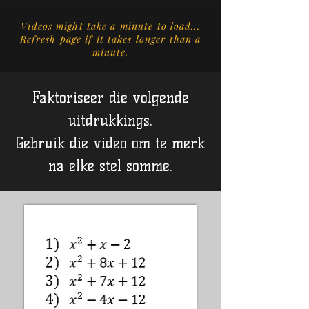
Videos might take a minute to load...
Refresh page if it takes longer than a
minute.
Faktoriseer die volgende
uitdrukkings.
Gebruik die video om te merk
na elke stel somme.