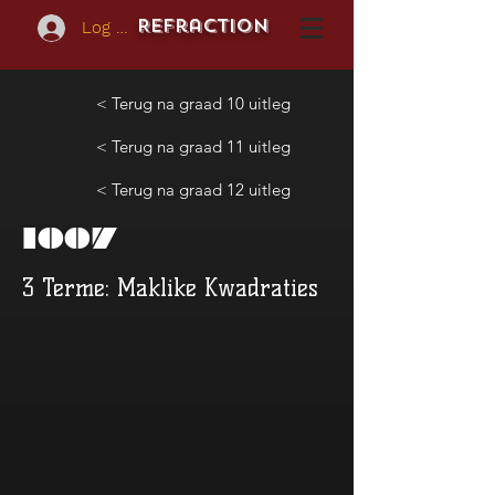
REFraction
Log In
< Terug na graad 10 uitleg
< Terug na graad 11 uitleg
< Terug na graad 12 uitleg
1007
3 Terme: Maklike Kwadraties