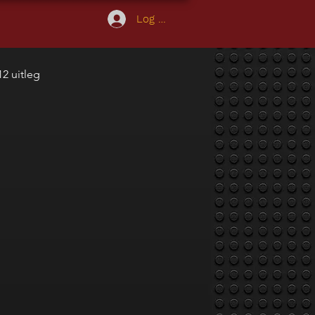
Log In
2 uitleg