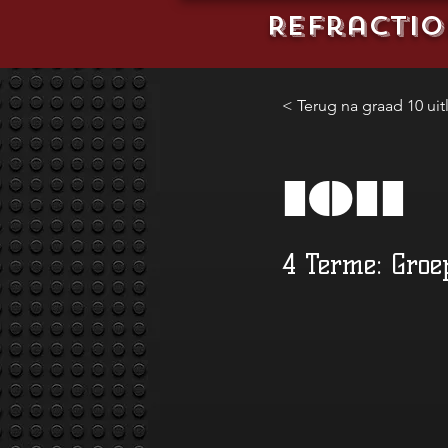
REFractio
< Terug na graad 10 uit
1011
4 Terme: Groe