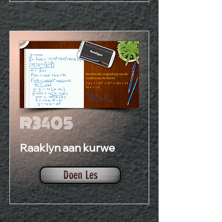
R3405
Raaklyn aan kurwe
Doen Les