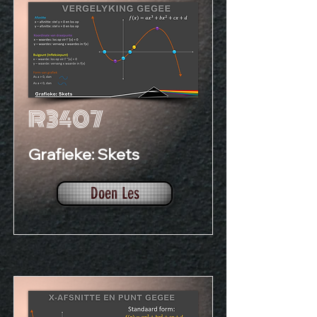
R3407
Grafieke: Skets
Doen Les