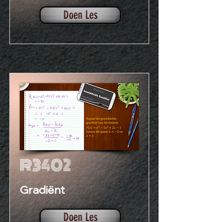
Doen Les
R3402
Gradiënt
Doen Les