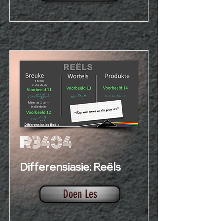
R3404
Differensiasie: Reëls
Doen Les