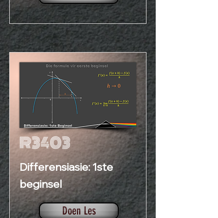
R3403
Differensiasie: 1ste
beginsel
Doen Les