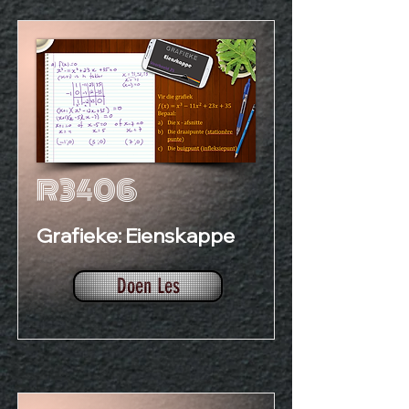
R3406
Grafieke: Eienskappe
Doen Les